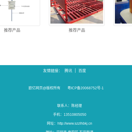
推荐产品
推荐产品
友情链接
腾讯
百度
欧亿网页@版权所有
粤ICP备20068752号-1
联系人：陈经理
手机：13510805050
网址：
http://www.szzlhbkj.cn