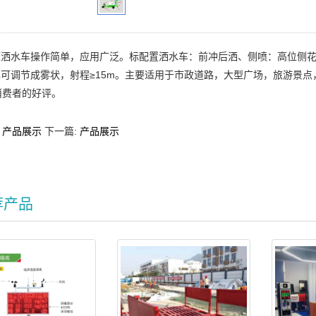
洒水车操作简单，应用广泛。标配置洒水车：前冲后洒、侧喷：高位侧花
,也可调节成雾状，射程≥15m。主要适用于市政道路，大型广场，旅游
消费者的好评。
：
产品展示
下一篇:
产品展示
荐产品