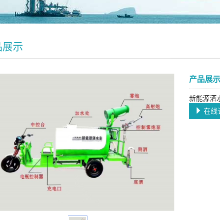
品展示
产品展
新能源洒
在线