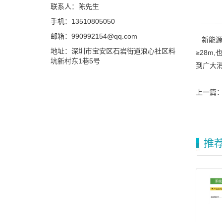
联系人：陈先生
手机：13510805050
邮箱：990992154@qq.com
新能源
地址：深圳市宝安区石岩街道浪心社区料
≥28m
坑新村东1巷5号
到广大
上一篇
推