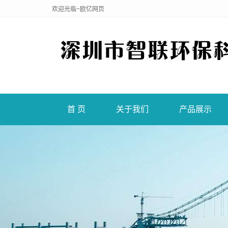
欢迎光临~欧亿网页
首 页
关于我们
产品展示